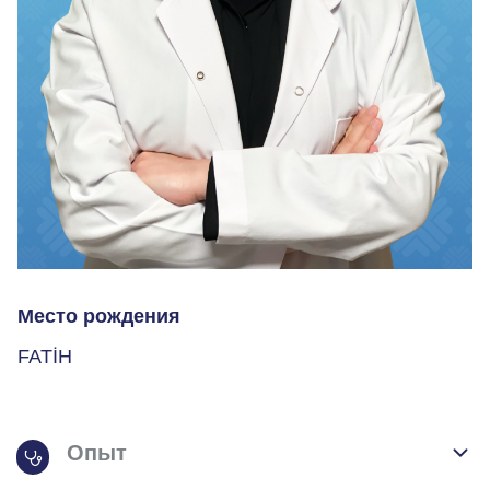
Место рождения
FATİH
Опыт