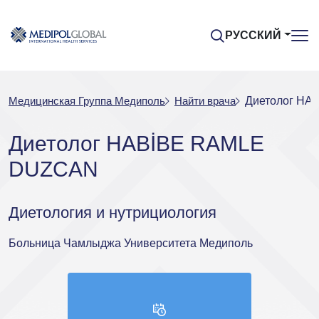
РУССКИЙ
Медицинская Группа Медиполь
Найти врача
Диетолог H
Диетолог HABİBE RAMLE
DUZCAN
Диетология и нутрициология
Больница Чамлыджа Университета Медиполь