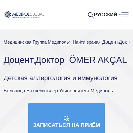
РУССКИЙ
Медицинская Группа Медиполь
Найти врача
Доцент,Докт
Доцент,Доктор ÖMER AKÇAL
Детская аллергология и иммунология
Больница Бахчелиэвлер Университета Медиполь
ЗАПИСАТЬСЯ НА ПРИЁМ