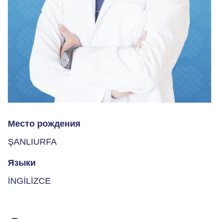
Место рождения
ŞANLIURFA
Языки
İNGİLİZCE