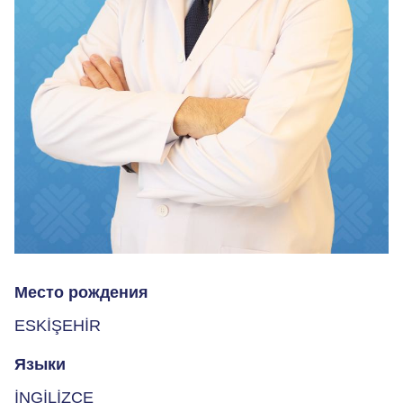
Место рождения
ESKİŞEHİR
Языки
İNGİLİZCE