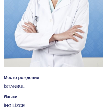
Место рождения
İSTANBUL
Языки
İNGİLİZCE