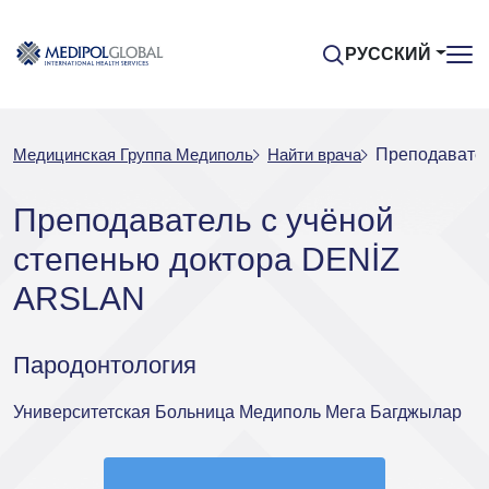
РУССКИЙ
Медицинская Группа Медиполь
Найти врача
Преподавател
Преподаватель с учёной
степенью доктора DENİZ
ARSLAN
Пародонтология
Университетская Больница Медиполь Мега Багджылар