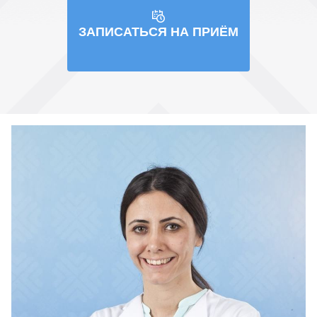
ЗАПИСАТЬСЯ НА ПРИЁМ