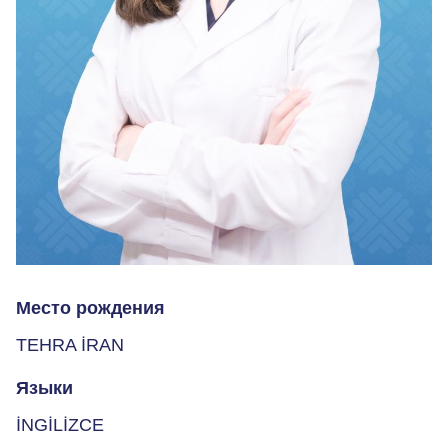
Место рождения
TEHRA İRAN
Языки
İNGİLİZCE