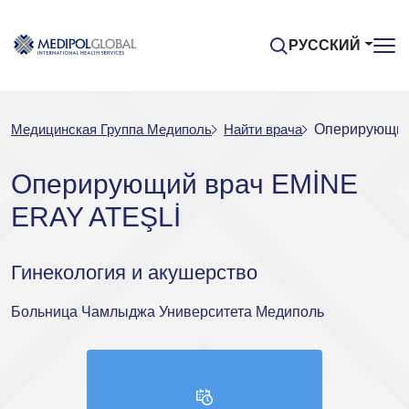
РУССКИЙ
Медицинская Группа Медиполь
Найти врача
Оперирующий
Оперирующий врач EMİNE
ERAY ATEŞLİ
Гинекология и акушерство
Больница Чамлыджа Университета Медиполь