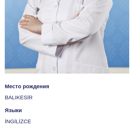
Место рождения
BALIKESİR
Языки
İNGİLİZCE