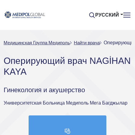
РУССКИЙ
Медицинская Группа Медиполь
Найти врача
Оперирующий
Оперирующий врач NAGİHAN
KAYA
Гинекология и акушерство
Университетская Больница Медиполь Мега Багджылар