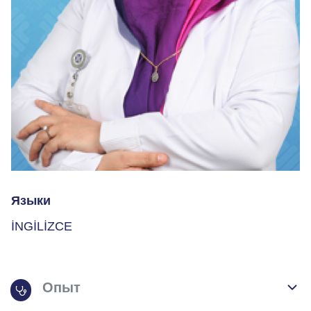
Языки
İNGİLİZCE
Опыт