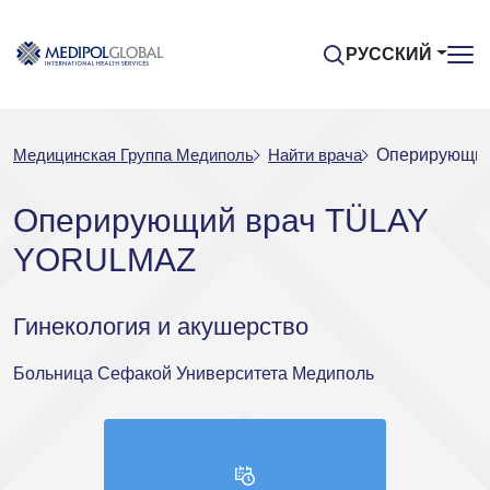
РУССКИЙ
Медицинская Группа Медиполь
Найти врача
Оперирующи
Оперирующий врач TÜLAY
YORULMAZ
Гинекология и акушерство
Больница Сефакой Университета Медиполь