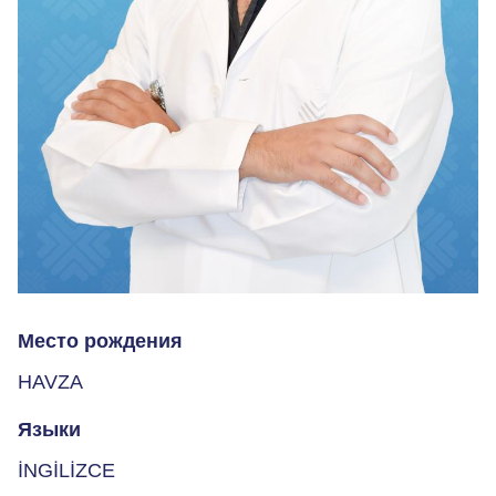
Место рождения
HAVZA
Языки
İNGİLİZCE