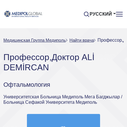
РУССКИЙ
Медицинская Группа Медиполь
Найти врача
Профессор,Д
Профессор,Доктор ALİ
DEMİRCAN
Офтальмология
Университетская Больница Медиполь Мега Багджылар /
Больница Сефакой Университета Медиполь