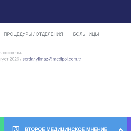
ПРОЦЕДУРЫ / ОТДЕЛЕНИЯ
БОЛЬНИЦЫ
 защищены.
густ 2026 /
serdar.yilmaz@medipol.com.tr
ВТОРОЕ МЕДИЦИНСКОЕ МНЕНИЕ