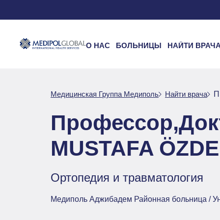
О НАС
БОЛЬНИЦЫ
НАЙТИ ВРАЧ
Медицинская Группа Медиполь
Найти врача
П
Профессор,Док
MUSTAFA ÖZDE
Ортопедия и травматология
Медиполь Аджибадем Районная больница / У