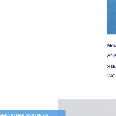
Мес
AN
Язы
İNG
НИРОВАНИЕ ПОЕЗДКИ В