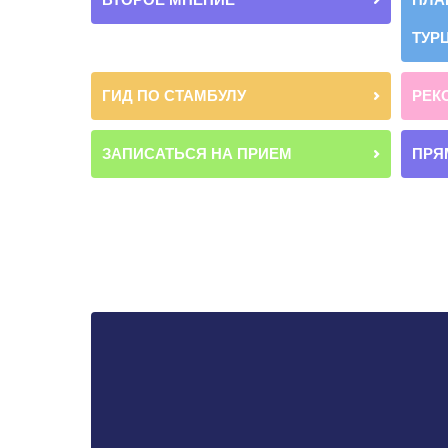
ТУР
ГИД ПО СТАМБУЛУ
РЕК
ЗАПИСАТЬСЯ НА ПРИЕМ
ПРЯ