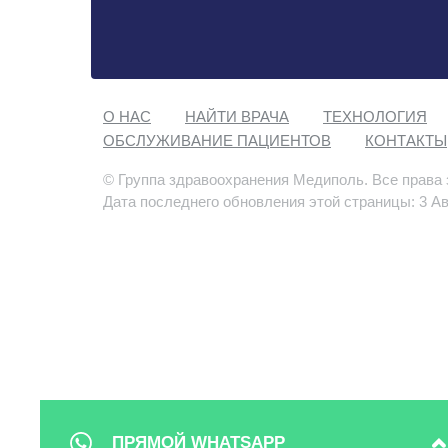
О НАС
НАЙТИ ВРАЧА
ТЕХНОЛОГИЯ
ОБСЛУЖИВАНИЕ ПАЦИЕНТОВ
КОНТАКТЫ
© Группа здравоохранения Медиполь. Все права
Дата последнего обновления этой страницы: 3 Ав
ПРЯМОЙ WHATSAPP