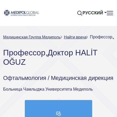
РУССКИЙ
Медицинская Группа Медиполь
Найти врача
Профессор,Д
Профессор,Доктор HALİT
OĞUZ
Офтальмология / Медицинская дирекция
Больница Чамлыджа Университета Медиполь