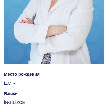
Место рождения
İZMİR
Языки
İNGİLİZCE