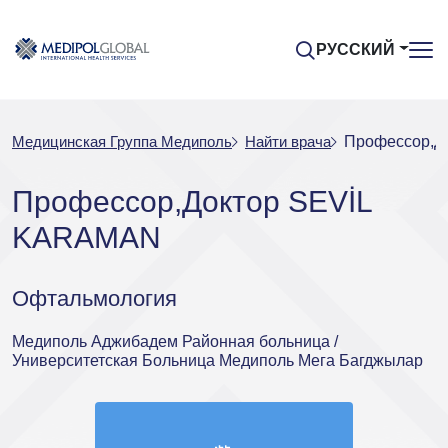
РУССКИЙ
Медицинская Группа Медиполь
Найти врача
Профессор,Д
Профессор,Доктор SEVİL
KARAMAN
Офтальмология
Медиполь Аджибадем Районная больница /
Университетская Больница Медиполь Мега Багджылар