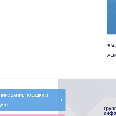
Язы
ALM
НИРОВАНИЕ ПОЕЗДКИ В
ЦИЮ
Груп
инфо