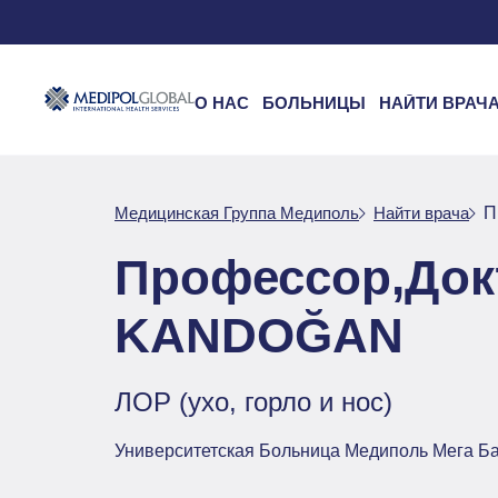
О НАС
БОЛЬНИЦЫ
НАЙТИ ВРАЧ
Медицинская Группа Медиполь
Найти врача
П
Профессор,Док
KANDOĞAN
ЛОР (ухо, горло и нос)
Университетская Больница Медиполь Мега Б