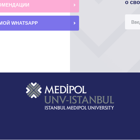
о св
ОМЕНДАЦИИ
МОЙ WHATSAPP