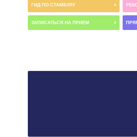
ГИД ПО СТАМБУЛУ
РЕК
ЗАПИСАТЬСЯ НА ПРИЕМ
ПРЯ