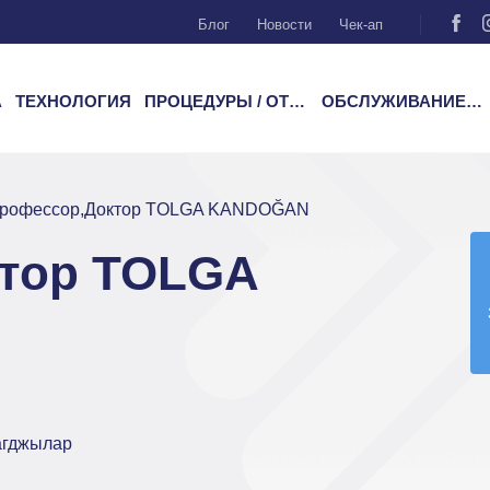
Блог
Новости
Чек-ап
А
ТЕХНОЛОГИЯ
ПРОЦЕДУРЫ / ОТДЕЛЕНИЯ
ОБСЛУЖИВАНИЕ ПАЦИЕНТОВ
рофессор,Доктор TOLGA KANDOĞAN
тор TOLGA
агджылар