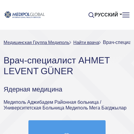
РУССКИЙ
Медицинская Группа Медиполь
Найти врача
Врач-специа
Врач-специалист AHMET
LEVENT GÜNER
Ядерная медицина
Медиполь Аджибадем Районная больница /
Университетская Больница Медиполь Мега Багджылар