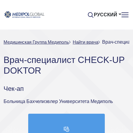
РУССКИЙ
Медицинская Группа Медиполь
Найти врача
Врач-специа
Врач-специалист CHECK-UP
DOKTOR
Чек-ап
Больница Бахчелиэвлер Университета Медиполь