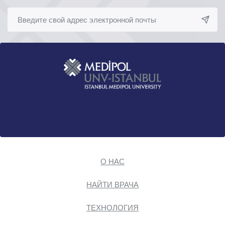
О НАС
НАЙТИ ВРАЧА
ТЕХНОЛОГИЯ