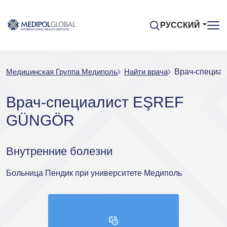
РУССКИЙ
Медицинская Группа Медиполь
Найти врача
Врач-специа
Врач-специалист EŞREF
GÜNGÖR
Внутренние болезни
Больница Пендик при университете Медиполь