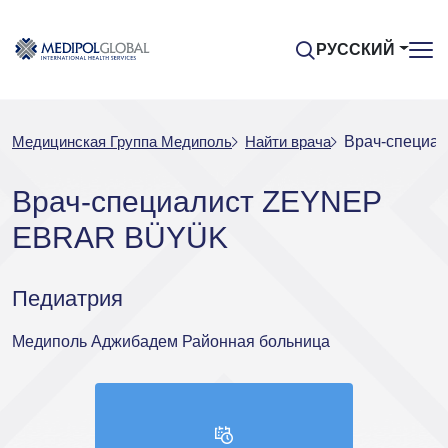
РУССКИЙ
Медицинская Группа Медиполь
Найти врача
Врач-специа
Врач-специалист ZEYNEP
EBRAR BÜYÜK
Педиатрия
Медиполь Аджибадем Районная больница