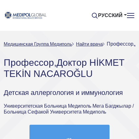
РУССКИЙ
Медицинская Группа Медиполь
Найти врача
Профессор,Д
Профессор,Доктор HİKMET
TEKİN NACAROĞLU
Детская аллергология и иммунология
Университетская Больница Медиполь Мега Багджылар /
Больница Сефакой Университета Медиполь