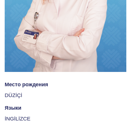
Место рождения
DÜZİÇİ
Языки
İNGİLİZCE