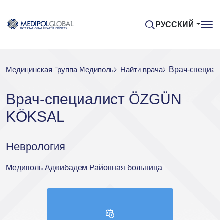
РУССКИЙ
Медицинская Группа Медиполь
Найти врача
Врач-специа
Врач-специалист ÖZGÜN
KÖKSAL
Неврология
Медиполь Аджибадем Районная больница