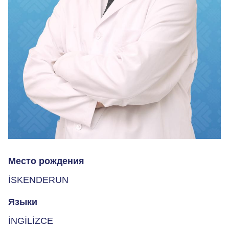
Место рождения
İSKENDERUN
Языки
İNGİLİZCE