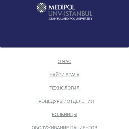
О НАС
НАЙТИ ВРАЧА
ТЕХНОЛОГИЯ
ПРОЦЕДУРЫ / ОТДЕЛЕНИЯ
БОЛЬНИЦЫ
ОБСЛУЖИВАНИЕ ПАЦИЕНТОВ