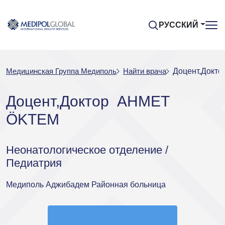
РУССКИЙ
Медицинская Группа Медиполь
Найти врача
Доцент,Докт
Доцент,Доктор AHMET
ÖKTEM
Неонатологическое отделение /
Педиатрия
Медиполь Аджибадем Районная больница