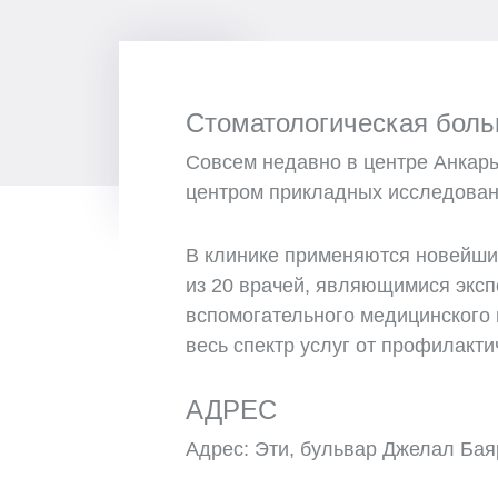
Стоматологическая боль
Совсем недавно в центре Анкары
центром прикладных исследовани
В клинике применяются новейшие
из 20 врачей, являющимися эксп
вспомогательного медицинского 
весь спектр услуг от профилакт
АДРЕС
Адрес: Эти, бульвар Джелал Баяр