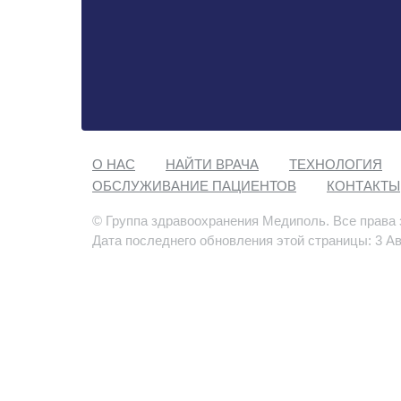
О НАС
НАЙТИ ВРАЧА
ТЕХНОЛОГИЯ
ОБСЛУЖИВАНИЕ ПАЦИЕНТОВ
КОНТАКТЫ
© Группа здравоохранения Медиполь. Все права
Дата последнего обновления этой страницы: 3 Ав