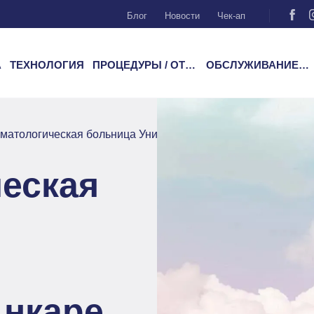
Блог
Новости
Чек-ап
А
ТЕХНОЛОГИЯ
ПРОЦЕДУРЫ / ОТДЕЛЕНИЯ
ОБСЛУЖИВАНИЕ ПАЦИЕНТОВ
матологическая больница Университета Медиполь в Анкар
еская
Анкаре