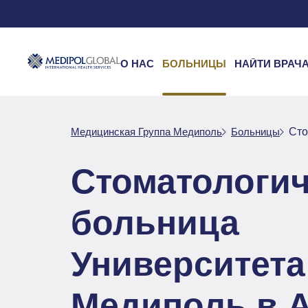
О НАС
БОЛЬНИЦЫ
НАЙТИ ВРАЧ
Медицинская Группа Медиполь
Больницы
Сто
Стоматологич
больница
Университета
Медиполь в 