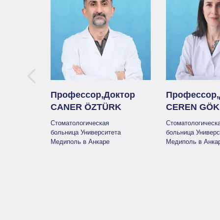
Профессор,Доктор
Профессор,
CANER ÖZTÜRK
CEREN GÖ
Стоматологическая
Стоматологическ
больница Университета
больница Универс
Медиполь в Анкаре
Медиполь в Анка