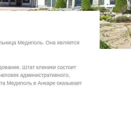
ольница Медиполь. Она является
ование. Штат клиники состоит
человек административного,
та Медиполь в Анкаре оказывает