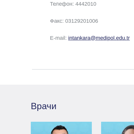
Телефон: 4442010
Факс: 03129201006
E-mail:
intankara@medipol.edu.tr
Врачи