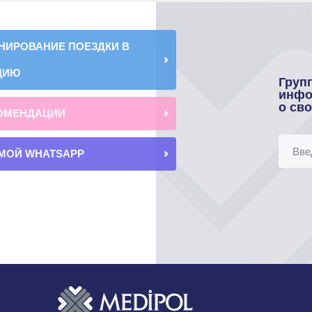
НИРОВАНИЕ ПОЕЗДКИ В
ЦИЮ
Груп
инфо
о св
ОМЕНДАЦИИ
МОЙ WHATSAPP