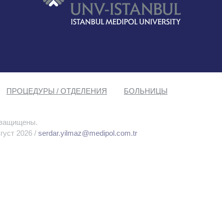
ПРОЦЕДУРЫ / ОТДЕЛЕНИЯ
БОЛЬНИЦЫ
 защищены.
густ 2026 /
serdar.yilmaz@medipol.com.tr