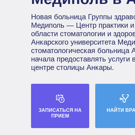
Новая больница Группы здрав
Медиполь — Центр практики и
области стоматологии и здоро
Анкарского университета Меди
стоматологическая больница
начала предоставлять услуги 
центре столицы Анкары.
ЗАПИСАТЬСЯ НА
НАЙТИ ВР
ПРИЕМ