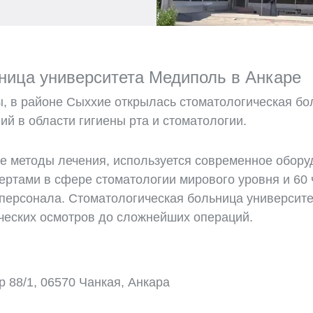
ница университета Медиполь в Анкаре
, в районе Сыххие открылась стоматологическая б
й в области гигиены рта и стоматологии.
 методы лечения, используется современное оборуд
ертами в сфере стоматологии мирового уровня и 60 
персонала. Стоматологическая больница университе
ических осмотров до сложнейших операций.
 88/1, 06570 Чанкая, Анкара