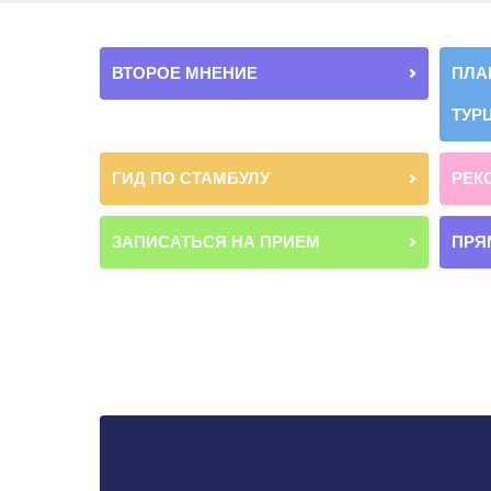
ВТОРОЕ МНЕНИЕ
ПЛА
ТУР
ГИД ПО СТАМБУЛУ
РЕК
ЗАПИСАТЬСЯ НА ПРИЕМ
ПРЯ