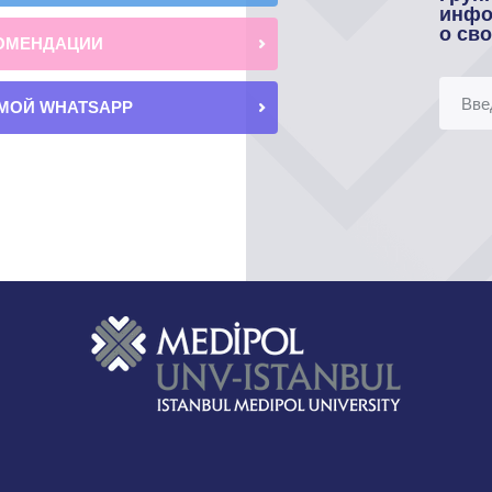
инфо
о св
ОМЕНДАЦИИ
МОЙ WHATSAPP