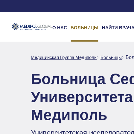
О НАС
БОЛЬНИЦЫ
НАЙТИ ВРАЧ
Медицинская Группа Медиполь
Больницы
Бол
Больница Се
Университета
Медиполь
Университетская исследовател