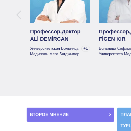
Профессор,Доктор
Профессор,
ALİ DEMİRCAN
FİGEN KIR
+1
Университетская Больница
Больница Сефако
Медиполь Мега Багджылар
Университета Ме
ВТОРОЕ МНЕНИЕ
ПЛА
ТУР