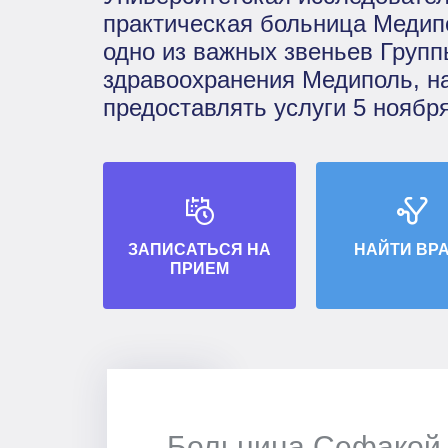
практическая больница Медип
одно из важных звеньев Групп
здравоохранения Медиполь, н
предоставлять услуги 5 ноября
ЗАПИСАТЬСЯ НА
НАЙТИ ВР
ПРИЕМ
Больница Сефакой 