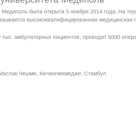
Медиполь была открыта 5 ноября 2014 года. На тер
оказывается высококвалифицированная медицинская
 тыс. амбулаторных пациентов, проводит 5000 опер
 Маслак Чешме, Кючюкчекмедже, Стамбул