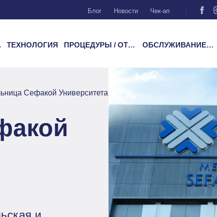
Блог
Новости
Чек-ап
А
ТЕХНОЛОГИЯ
ПРОЦЕДУРЫ / ОТДЕЛЕНИЯ
ОБСЛУЖИВАНИЕ ПАЦИЕНТОВ
ьница Сефакой Университета Медиполь
факой
ьская и