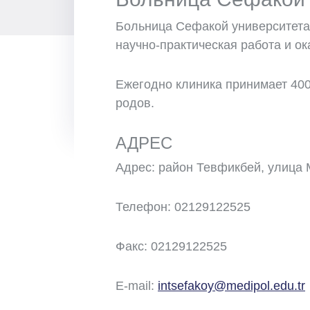
Больница Сефакой университета 
научно-практическая работа и 
Ежегодно клиника принимает 400
родов.
АДРЕС
Адрес: район Тевфикбей, улица
Телефон: 02129122525
Факс: 02129122525
E-mail:
intsefakoy@medipol.edu.tr