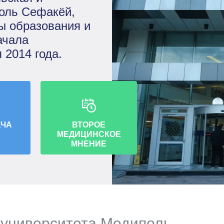
оль Сефакёй,
ы образования и
ачала
 2014 года.
АЧА
ВТОРОЕ
МЕДИЦИНСКОЕ
МНЕНИЕ
университета Медиполь