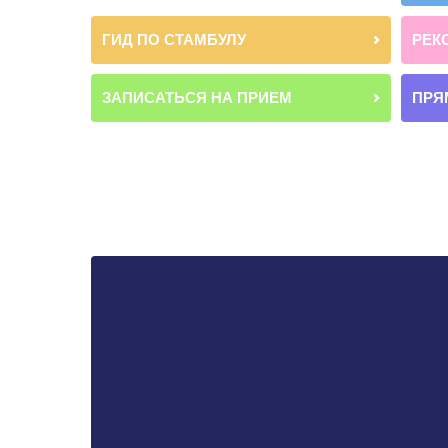
ГИД ПО СТАМБУЛУ
РЕК
ЗАПИСАТЬСЯ НА ПРИЕМ
ПРЯ