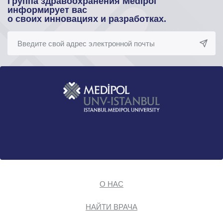
Группа здравоохранения Medipol
информирует вас
о своих инновациях и разработках.
О НАС
НАЙТИ ВРАЧА