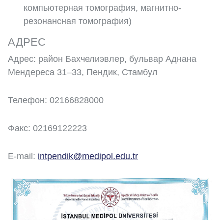
компьютерная томография, магнитно-
резонансная томография)
АДРЕС
Адрес: район Бахчелиэвлер, бульвар Аднана
Мендереса 31–33, Пендик, Стамбул
Телефон: 02166828000
Факс: 02169122223
E-mail:
intpendik@medipol.edu.tr