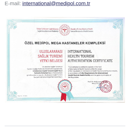
E-mail:
international@medipol.com.tr