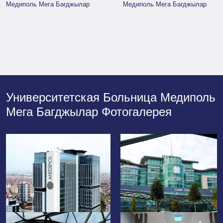
Медиполь Мега Багджылар
Медиполь Мега Багджылар
Университетская Больница Медиполь
Мега Багджылар Фотогалерея