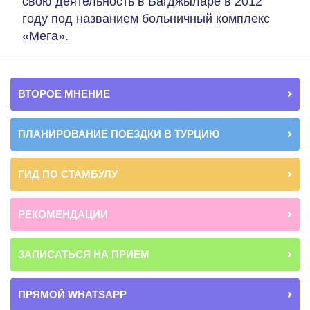
свою деятельность в Багджыларе в 2012
году под названием больничный комплекс
«Мега».
ВТОРОЕ МНЕНИЕ
ПЛАНИРОВАНИЕ ПОЕЗДКИ В ТУРЦИЮ
ГИД ПО СТАМБУЛУ
РЕКОМЕНДАЦИИ
ЗАПИСАТЬСЯ НА ПРИЕМ
ПРЯМОЙ WHATSAPP