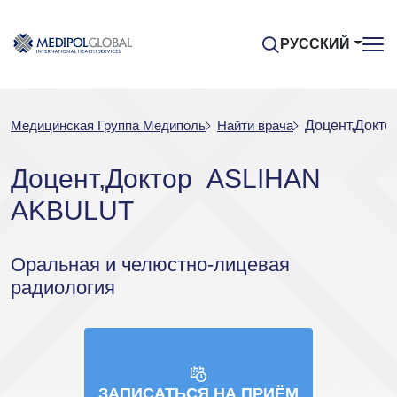
РУССКИЙ
Медицинская Группа Медиполь
Найти врача
Доцент,Докт
Доцент,Доктор ASLIHAN
AKBULUT
Оральная и челюстно-лицевая
радиология
ЗАПИСАТЬСЯ НА ПРИЁМ