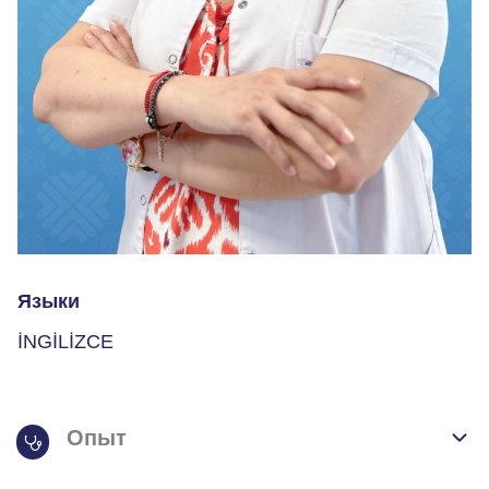
Языки
İNGİLİZCE
Опыт