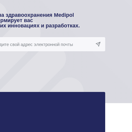
па здравоохранения Medipol
рмирует вас
оих инновациях и разработках.