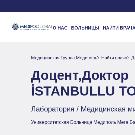
О НАС
БОЛЬНИЦЫ
НАЙТИ ВРАЧ
Медицинская Группа Медиполь
Найти врача
Д
Доцент,Доктор
İSTANBULLU T
Лаборатория / Медицинская м
Университетская Больница Медиполь Мега Б