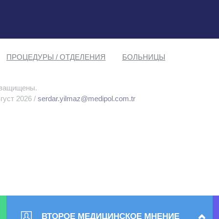
ПРОЦЕДУРЫ / ОТДЕЛЕНИЯ
БОЛЬНИЦЫ
 защищены.
густ 2026 /
serdar.yilmaz@medipol.com.tr
ВТОРОЕ МЕДИЦИНСКОЕ МНЕНИЕ