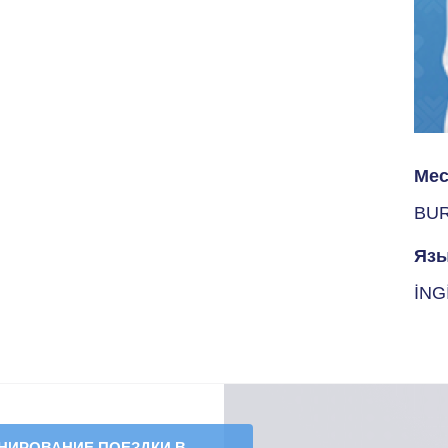
Мес
BU
Язы
İNG
НИРОВАНИЕ ПОЕЗДКИ В