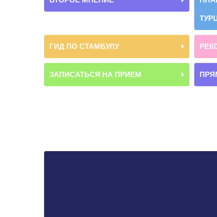
ТУР
ГИД ПО СТАМБУЛУ
РЕК
ЗАПИСАТЬСЯ НА ПРИЕМ
ПРЯ