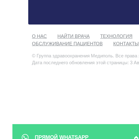
О НАС
НАЙТИ ВРАЧА
ТЕХНОЛОГИЯ
ОБСЛУЖИВАНИЕ ПАЦИЕНТОВ
КОНТАКТЫ
© Группа здравоохранения Медиполь. Все права
Дата последнего обновления этой страницы: 3 Ав
ПРЯМОЙ WHATSAPP