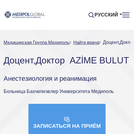
РУССКИЙ
Медицинская Группа Медиполь
Найти врача
Доцент,Докт
Доцент,Доктор AZİME BULUT
Анестезиология и реанимация
Больница Бахчелиэвлер Университета Медиполь
ЗАПИСАТЬСЯ НА ПРИЁМ