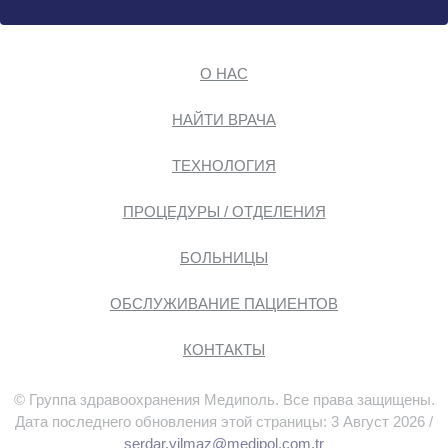
О НАС
НАЙТИ ВРАЧА
ТЕХНОЛОГИЯ
ПРОЦЕДУРЫ / ОТДЕЛЕНИЯ
БОЛЬНИЦЫ
ОБСЛУЖИВАНИЕ ПАЦИЕНТОВ
КОНТАКТЫ
© Группа здравоохранения Медиполь. Все права защищены.
Дата последнего обновления этой страницы: 3 Август 2026 /
serdar.yilmaz@medipol.com.tr