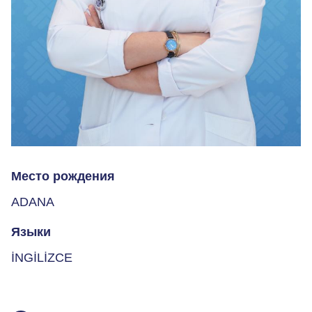
Место рождения
ADANA
Языки
İNGİLİZCE