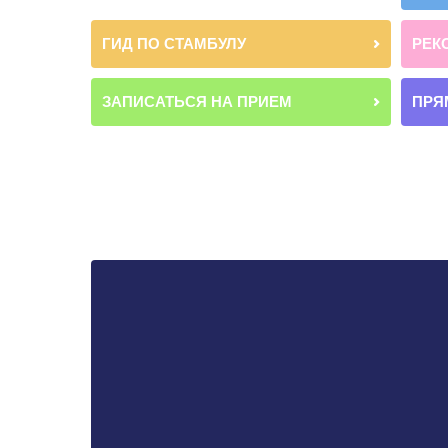
ГИД ПО СТАМБУЛУ
РЕК
ЗАПИСАТЬСЯ НА ПРИЕМ
ПРЯ