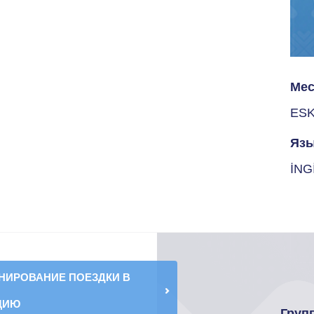
Мес
ESK
Язы
İNG
НИРОВАНИЕ ПОЕЗДКИ В
ЦИЮ
Груп