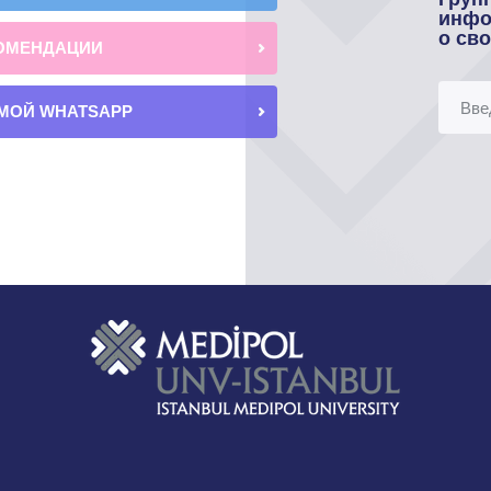
инфо
о св
ОМЕНДАЦИИ
МОЙ WHATSAPP