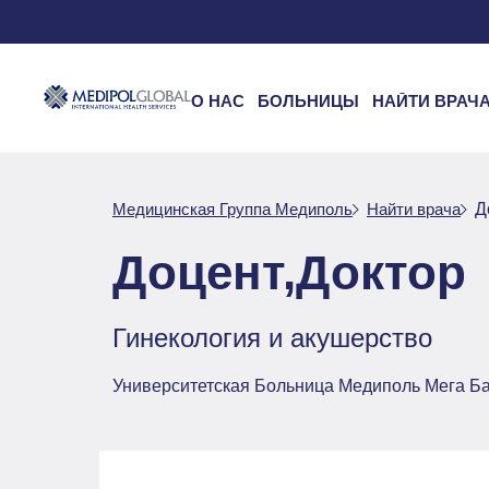
О НАС
БОЛЬНИЦЫ
НАЙТИ ВРАЧ
Медицинская Группа Медиполь
Найти врача
Д
Доцент,Доктор
Гинекология и акушерство
Университетская Больница Медиполь Мега Б