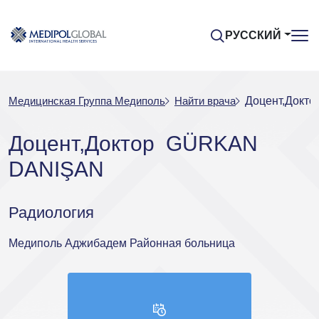
РУССКИЙ
Медицинская Группа Медиполь
Найти врача
Доцент,Докт
Доцент,Доктор GÜRKAN
DANIŞAN
Радиология
Медиполь Аджибадем Районная больница