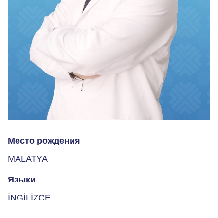
Место рождения
MALATYA
Языки
İNGİLİZCE