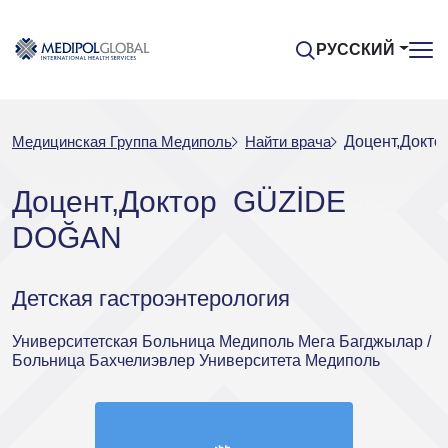
РУССКИЙ
Медицинская Группа Медиполь
Найти врача
Доцент,Докт
Доцент,Доктор GÜZİDE
DOĞAN
Детская гастроэнтерология
Университетская Больница Медиполь Мега Багджылар /
Больница Бахчелиэвлер Университета Медиполь