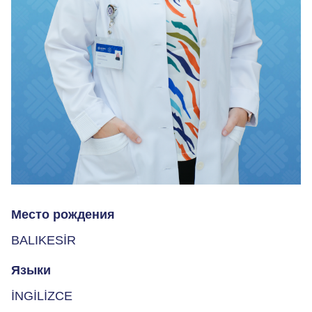
Место рождения
BALIKESİR
Языки
İNGİLİZCE