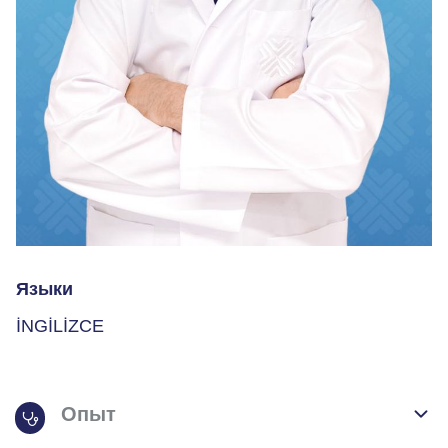
Языки
İNGİLİZCE
Опыт