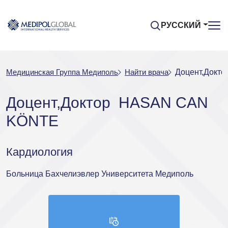
РУССКИЙ
Медицинская Группа Медиполь
Найти врача
Доцент,Докт
Доцент,Доктор HASAN CAN
KÖNTE
Кардиология
Больница Бахчелиэвлер Университета Медиполь