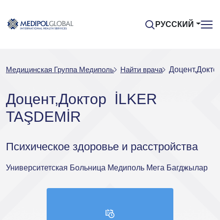
РУССКИЙ
Медицинская Группа Медиполь
Найти врача
Доцент,Докт
Доцент,Доктор İLKER
TAŞDEMİR
Психическое здоровье и расстройства
Университетская Больница Медиполь Мега Багджылар