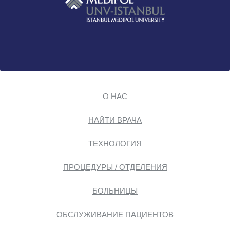
О НАС
НАЙТИ ВРАЧА
ТЕХНОЛОГИЯ
ПРОЦЕДУРЫ / ОТДЕЛЕНИЯ
БОЛЬНИЦЫ
ОБСЛУЖИВАНИЕ ПАЦИЕНТОВ