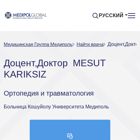
РУССКИЙ
Медицинская Группа Медиполь
Найти врача
Доцент,Докт
Доцент,Доктор MESUT
KARIKSIZ
Ортопедия и травматология
Больница Кошуйолу Университета Медиполь