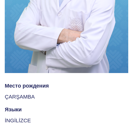
Место рождения
ÇARŞAMBA
Языки
İNGİLİZCE