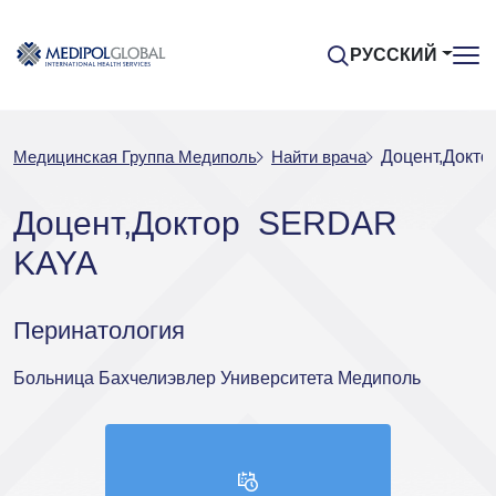
РУССКИЙ
Медицинская Группа Медиполь
Найти врача
Доцент,Докт
Доцент,Доктор SERDAR
KAYA
Перинатология
Больница Бахчелиэвлер Университета Медиполь