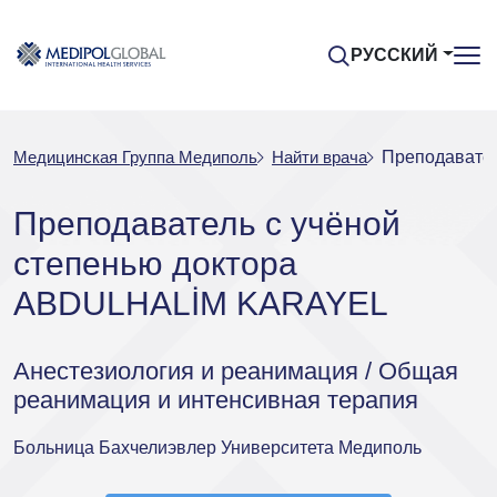
РУССКИЙ
Медицинская Группа Медиполь
Найти врача
Преподавате
Преподаватель с учёной
степенью доктора
ABDULHALİM KARAYEL
Анестезиология и реанимация / Общая
реанимация и интенсивная терапия
Больница Бахчелиэвлер Университета Медиполь