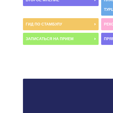
ТУР
ГИД ПО СТАМБУЛУ
РЕК
ЗАПИСАТЬСЯ НА ПРИЕМ
ПРЯ