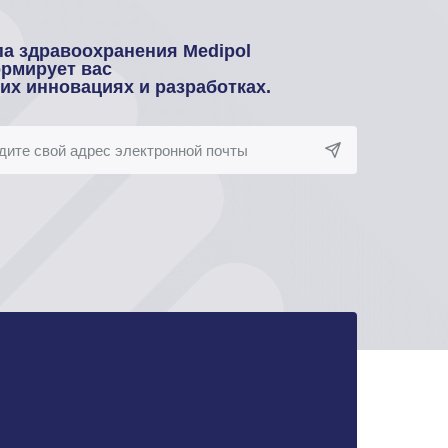
па здравоохранения Medipol
рмирует вас
оих инновациях и разработках.