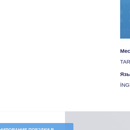
Мес
TAR
Язы
İNG
НИРОВАНИЕ ПОЕЗДКИ В