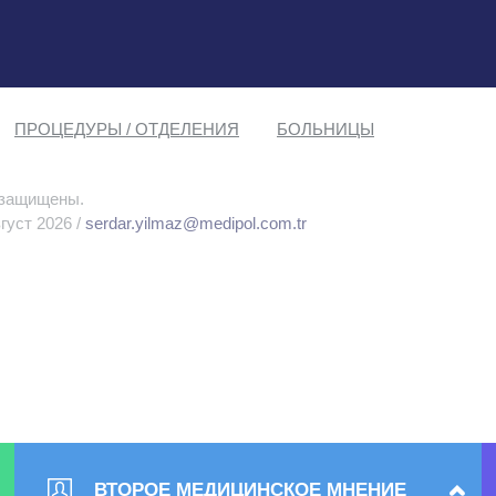
ПРОЦЕДУРЫ / ОТДЕЛЕНИЯ
БОЛЬНИЦЫ
 защищены.
густ 2026 /
serdar.yilmaz@medipol.com.tr
ВТОРОЕ МЕДИЦИНСКОЕ МНЕНИЕ