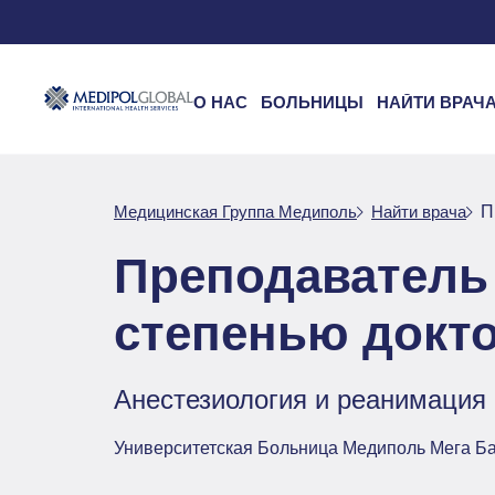
О НАС
БОЛЬНИЦЫ
НАЙТИ ВРАЧ
Медицинская Группа Медиполь
Найти врача
П
Преподаватель 
степенью докт
Анестезиология и реанимация
Университетская Больница Медиполь Мега Б