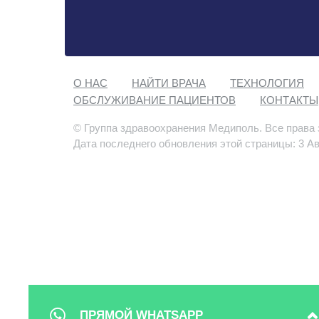
О НАС
НАЙТИ ВРАЧА
ТЕХНОЛОГИЯ
ОБСЛУЖИВАНИЕ ПАЦИЕНТОВ
КОНТАКТЫ
© Группа здравоохранения Медиполь. Все права
Дата последнего обновления этой страницы: 3 Ав
ПРЯМОЙ WHATSAPP