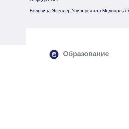
Больница Эсенлер Университета Медиполь /
Образование