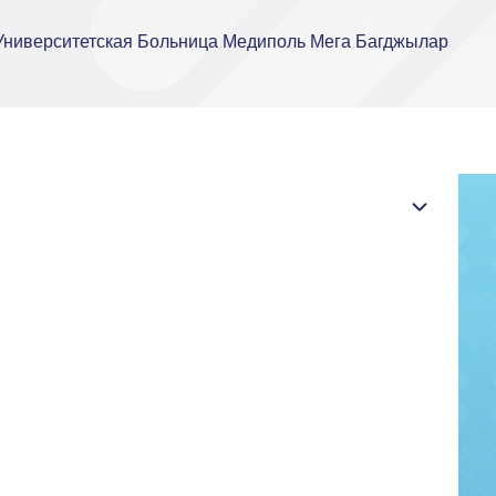
 Университетская Больница Медиполь Мега Багджылар