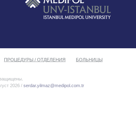
ПРОЦЕДУРЫ / ОТДЕЛЕНИЯ
БОЛЬНИЦЫ
 защищены.
густ 2026 /
serdar.yilmaz@medipol.com.tr