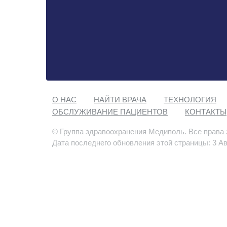
О НАС
НАЙТИ ВРАЧА
ТЕХНОЛОГИЯ
ОБСЛУЖИВАНИЕ ПАЦИЕНТОВ
КОНТАКТЫ
© Группа здравоохранения Медиполь. Все права
Дата последнего обновления этой страницы: 3 Ав