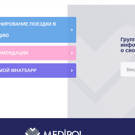
НИРОВАНИЕ ПОЕЗДКИ В
ЦИЮ
Груп
инфо
о св
ОМЕНДАЦИИ
МОЙ WHATSAPP