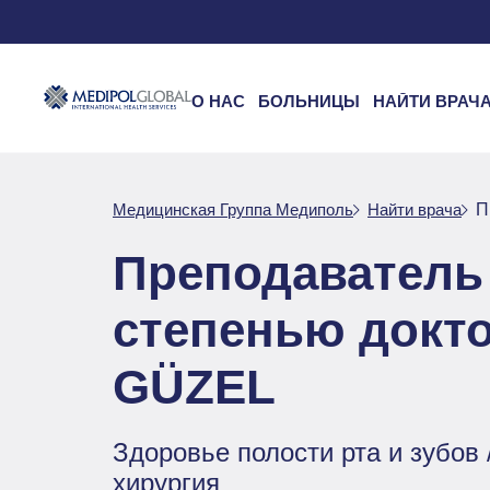
О НАС
БОЛЬНИЦЫ
НАЙТИ ВРАЧ
Медицинская Группа Медиполь
Найти врача
П
Преподаватель 
степенью докт
GÜZEL
Здоровье полости рта и зубов
хирургия