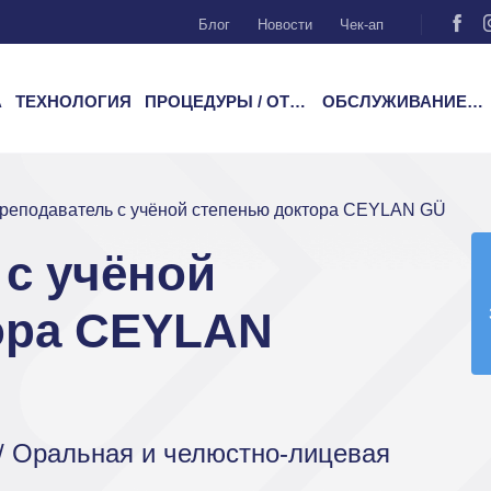
Блог
Новости
Чек-ап
А
ТЕХНОЛОГИЯ
ПРОЦЕДУРЫ / ОТДЕЛЕНИЯ
ОБСЛУЖИВАНИЕ ПАЦИЕНТОВ
реподаватель с учёной степенью доктора CEYLAN GÜZEL
с учёной
ора CEYLAN
 / Оральная и челюстно-лицевая