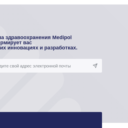
па здравоохранения Medipol
рмирует вас
оих инновациях и разработках.