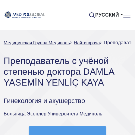
РУССКИЙ
Медицинская Группа Медиполь
Найти врача
Преподавате
Преподаватель с учёной
степенью доктора DAMLA
YASEMİN YENLİÇ KAYA
Гинекология и акушерство
Больница Эсенлер Университета Медиполь