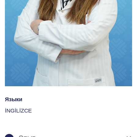
Языки
İNGİLİZCE