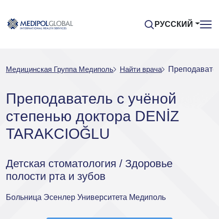
РУССКИЙ
Медицинская Группа Медиполь
Найти врача
Преподавател
Преподаватель с учёной
степенью доктора DENİZ
TARAKCIOĞLU
Детская стоматология / Здоровье
полости рта и зубов
Больница Эсенлер Университета Медиполь