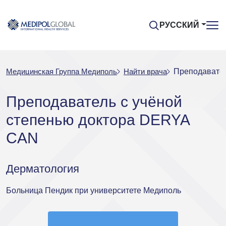
РУССКИЙ
Медицинская Группа Медиполь
Найти врача
Преподавател
Преподаватель с учёной
степенью доктора DERYA
CAN
Дерматология
Больница Пендик при университете Медиполь