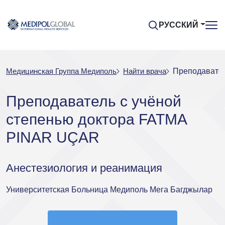
РУССКИЙ
Медицинская Группа Медиполь
Найти врача
Преподавател
Преподаватель с учёной
степенью доктора FATMA
PINAR UÇAR
Анестезиология и реанимация
Университетская Больница Медиполь Мега Багджылар