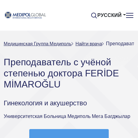
РУССКИЙ
Медицинская Группа Медиполь
Найти врача
Преподавате
Преподаватель с учёной
степенью доктора FERİDE
MİMAROĞLU
Гинекология и акушерство
Университетская Больница Медиполь Мега Багджылар