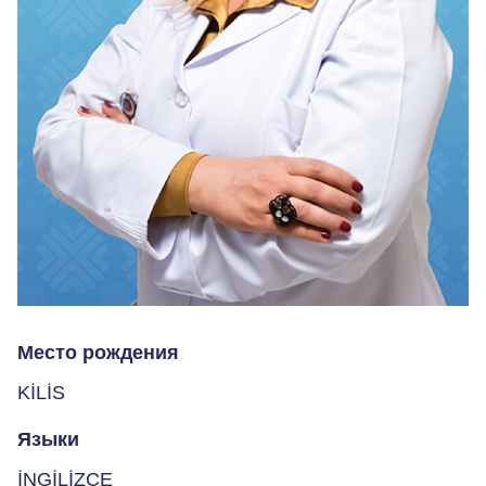
Место рождения
KİLİS
Языки
İNGİLİZCE