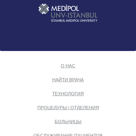
О НАС
НАЙТИ ВРАЧА
ТЕХНОЛОГИЯ
ПРОЦЕДУРЫ / ОТДЕЛЕНИЯ
БОЛЬНИЦЫ
ОБСЛУЖИВАНИЕ ПАЦИЕНТОВ