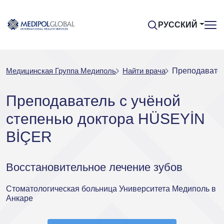
РУССКИЙ
Медицинская Группа Медиполь
Найти врача
Преподавател
Преподаватель с учёной
степенью доктора HÜSEYİN
BİÇER
Восстановительное лечение зубов
Стоматологическая больница Университета Медиполь в
Анкаре