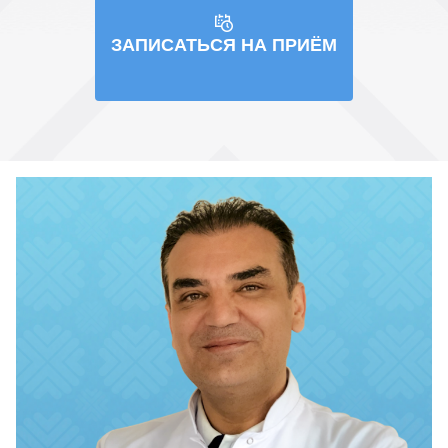
ЗАПИСАТЬСЯ НА ПРИЁМ