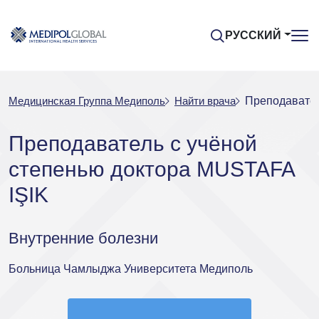
РУССКИЙ
Медицинская Группа Медиполь
Найти врача
Преподавател
Преподаватель с учёной
степенью доктора MUSTAFA
IŞIK
Внутренние болезни
Больница Чамлыджа Университета Медиполь