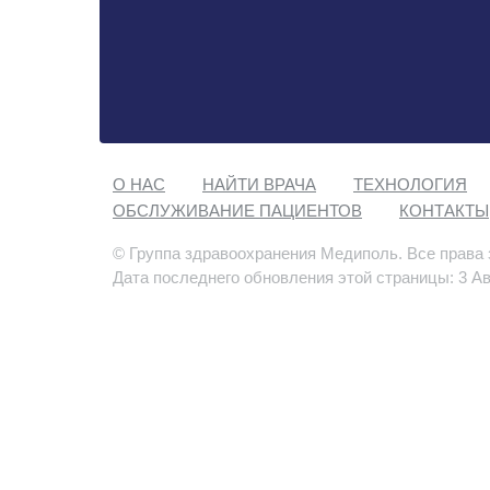
О НАС
НАЙТИ ВРАЧА
ТЕХНОЛОГИЯ
ОБСЛУЖИВАНИЕ ПАЦИЕНТОВ
КОНТАКТЫ
© Группа здравоохранения Медиполь. Все права
Дата последнего обновления этой страницы: 3 Ав