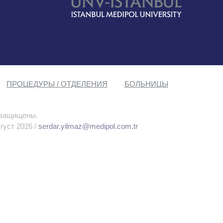
ПРОЦЕДУРЫ / ОТДЕЛЕНИЯ
БОЛЬНИЦЫ
 защищены.
густ 2026 /
serdar.yilmaz@medipol.com.tr