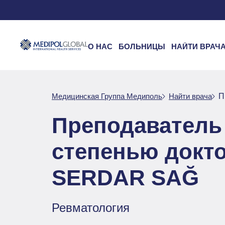
О НАС
БОЛЬНИЦЫ
НАЙТИ ВРАЧ
Медицинская Группа Медиполь
Найти врача
П
Преподаватель 
степенью докт
SERDAR SAĞ
Ревматология