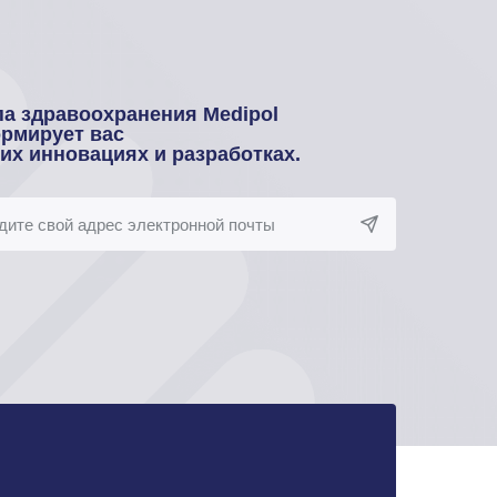
па здравоохранения Medipol
рмирует вас
оих инновациях и разработках.