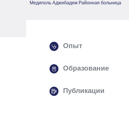
Медиполь Аджибадем Районная больница
Опыт
Образование
Публикации