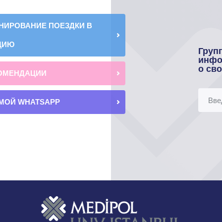
НИРОВАНИЕ ПОЕЗДКИ В
ЦИЮ
Груп
инфо
о св
ОМЕНДАЦИИ
МОЙ WHATSAPP