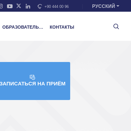
РУССКИЙ
+90 444 00 96
ОБРАЗОВАТЕЛЬНЫЕ УСЛУГИ
КОНТАКТЫ
AR SAĞ
ЗАПИСАТЬСЯ НА ПРИЁМ