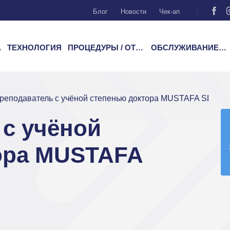
Блог
Новости
Чек-ап
А
ТЕХНОЛОГИЯ
ПРОЦЕДУРЫ / ОТДЕЛЕНИЯ
ОБСЛУЖИВАНИЕ ПАЦИЕНТОВ
реподаватель с учёной степенью доктора MUSTAFA SERD
с учёной
ора MUSTAFA