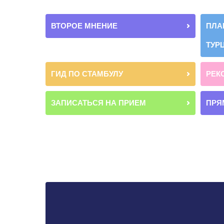
ВТОРОЕ МНЕНИЕ
ПЛА
ТУР
ГИД ПО СТАМБУЛУ
РЕК
ЗАПИСАТЬСЯ НА ПРИЕМ
ПРЯ