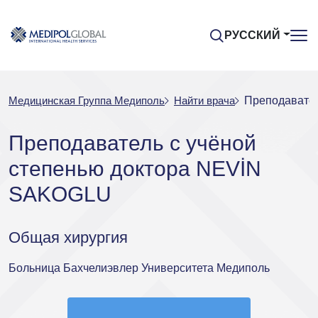
РУССКИЙ
Медицинская Группа Медиполь
Найти врача
Преподавател
Преподаватель с учёной
степенью доктора NEVİN
SAKOGLU
Общая хирургия
Больница Бахчелиэвлер Университета Медиполь