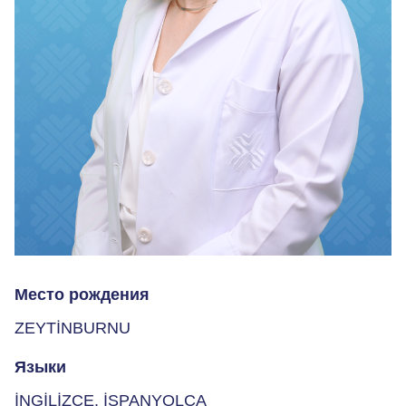
Место рождения
ZEYTİNBURNU
Языки
İNGİLİZCE, İSPANYOLCA