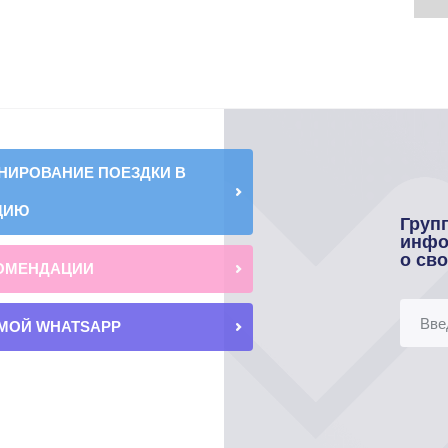
НИРОВАНИЕ ПОЕЗДКИ В
ЦИЮ
Груп
инфо
о св
ОМЕНДАЦИИ
МОЙ WHATSAPP