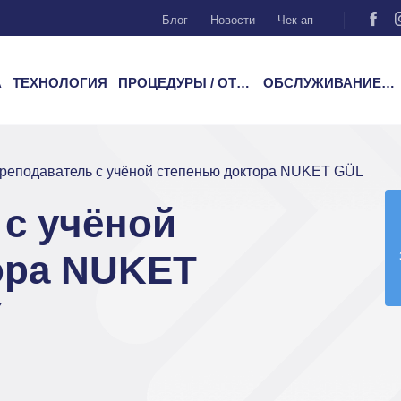
Блог
Новости
Чек-ап
А
ТЕХНОЛОГИЯ
ПРОЦЕДУРЫ / ОТДЕЛЕНИЯ
ОБСЛУЖИВАНИЕ ПАЦИЕНТОВ
реподаватель с учёной степенью доктора NUKET GÜLER 
с учёной
ора NUKET
Y