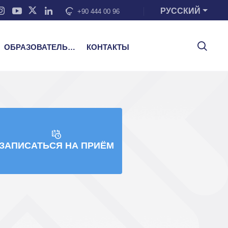
РУССКИЙ
+90 444 00 96
ОБРАЗОВАТЕЛЬНЫЕ УСЛУГИ
КОНТАКТЫ
BAYSOY
ЗАПИСАТЬСЯ НА ПРИЁМ