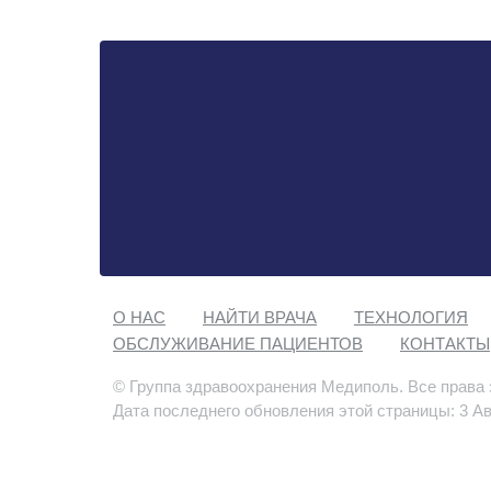
О НАС
НАЙТИ ВРАЧА
ТЕХНОЛОГИЯ
ОБСЛУЖИВАНИЕ ПАЦИЕНТОВ
КОНТАКТЫ
© Группа здравоохранения Медиполь. Все права
Дата последнего обновления этой страницы: 3 Ав