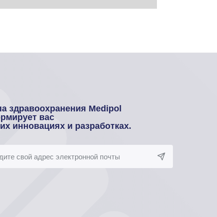
па здравоохранения Medipol
рмирует вас
оих инновациях и разработках.