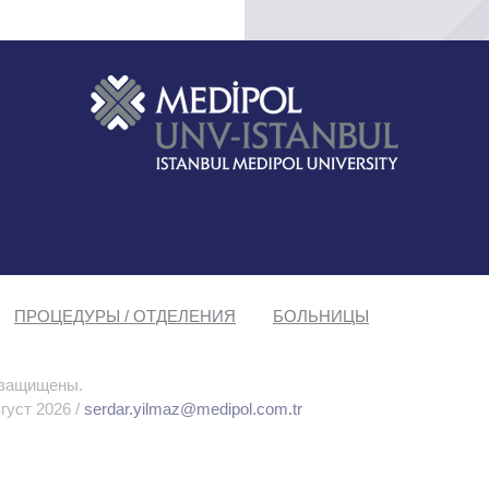
ПРОЦЕДУРЫ / ОТДЕЛЕНИЯ
БОЛЬНИЦЫ
 защищены.
густ 2026 /
serdar.yilmaz@medipol.com.tr