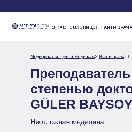
О НАС
БОЛЬНИЦЫ
НАЙТИ ВРАЧ
Медицинская Группа Медиполь
Найти врача
П
Преподаватель 
степенью докт
GÜLER BAYSO
Неотложная медицина