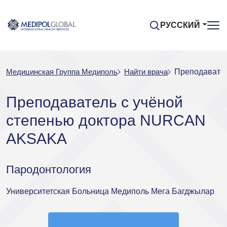
РУССКИЙ
Медицинская Группа Медиполь
Найти врача
Преподавате
Преподаватель с учёной
степенью доктора NURCAN
AKSAKA
Пародонтология
Университетская Больница Медиполь Мега Багджылар