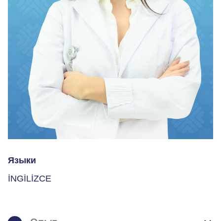
Языки
İNGİLİZCE